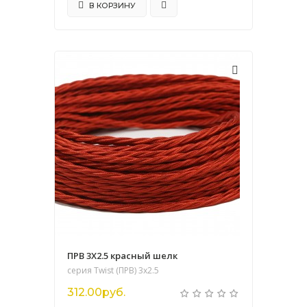
В КОРЗИНУ
ПРВ 3Х2.5 красный шелк
серия Twist (ПРВ) 3х2.5
312.00руб.