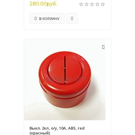
280.00руб.
В КОРЗИНУ
Выкл. 2кл, о/у, 10А, ABS, red
(красный)