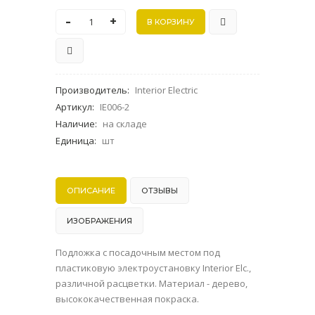
-
+
Производитель
:
Interior Electric
Артикул
:
IE006-2
Наличие
:
на складе
Единица
:
шт
ОПИСАНИЕ
ОТЗЫВЫ
ИЗОБРАЖЕНИЯ
Подложка с посадочным местом под
пластиковую электроустановку Interior Elc.,
различной расцветки. Материал - дерево,
высококачественная покраска.