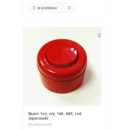
В КОРЗИНУ
Выкл. 1кл, о/у, 10А, ABS, red
(красный)
Выключатели