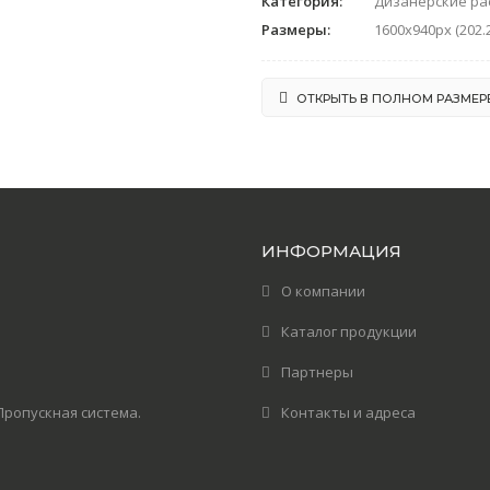
Категория:
Дизанерские ра
Размеры:
1600x940px (202.
ОТКРЫТЬ В ПОЛНОМ РАЗМЕР
ИНФОРМАЦИЯ
О компании
Каталог продукции
Партнеры
! Пропускная система.
Контакты и адреса