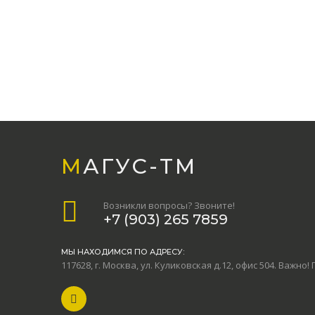
МАГУС-TМ
Возникли вопросы? Звоните!
+7 (903) 265 7859
МЫ НАХОДИМСЯ ПО АДРЕСУ:
117628, г. Москва, ул. Куликовская д.12, офис 504. Важно