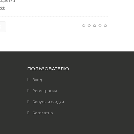
сцветки
2kb)
Е
ПОЛЬЗОВАТЕЛЮ
Вход
Регистрация
Бонусы и скидки
Бесплатно