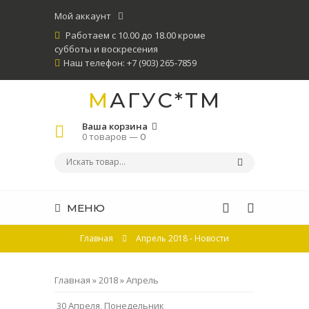
Мой аккаунт
Работаем с 10.00 до 18.00 кроме
субботы и воскресения
Наш телефон: +7 (903) 265-7859
МАГУС*ТМ
Ваша корзина
0 товаров —
0
МЕНЮ
Главная
Апрель 2018 - Новости
Главная
»
2018
»
Апрель
30 Апреля, Понедельник